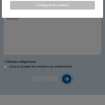
E-mail *
Configurer les cookies
Message *
* Champs obligatoires
J'ai lu et j'accepte les conditions de confidentialité
ENVOYER