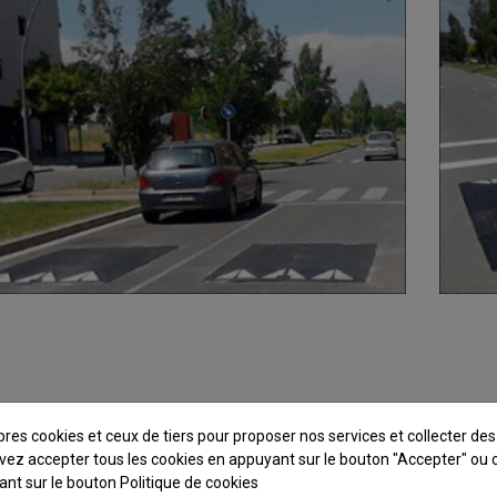
pres cookies et ceux de tiers pour proposer nos services et collecter de
ssins berlinois modèle s
vez accepter tous les cookies en appuyant sur le bouton "Accepter" ou 
quant sur le bouton
Politique de cookies