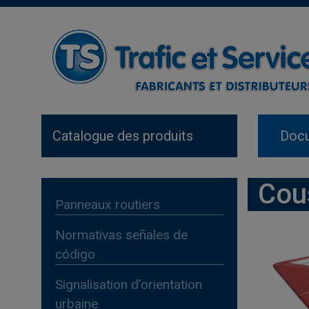
Catalogue des produits
Docu
Cou
Panneaux routiers
Normativas señales de
código
Signalisation d’orientation
urbaine