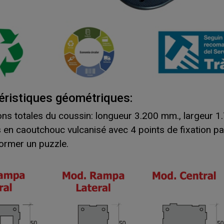
éristiques géométriques:
ns totales du coussin: longueur 3.200 mm., largeur 
 en caoutchouc vulcanisé avec 4 points de fixation par
former un puzzle.