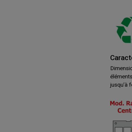
Caract
Dimensio
éléments
jusqu’à 