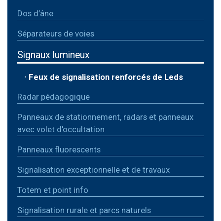
Dos d’âne
Séparateurs de voies
Signaux lumineux
⋅
Feux de signalisation renforcés de Leds
Radar pédagogique
Panneaux de stationnement, radars et panneaux
avec volet d'occultation
Panneaux fluorescents
Signalisation exceptionnelle et de travaux
Totem et point info
Signalisation rurale et parcs naturels